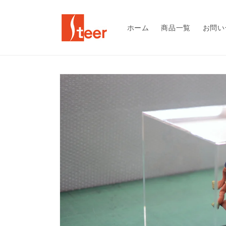
コンテ
ンツに
進む
ホーム
商品一覧
お問い
商品情
報にス
キップ